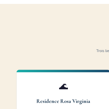
Trois l
🌊
Residence Rosa Virginia