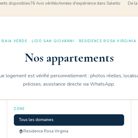
nts disponibles
76
Avis vérifiés
Années d'expérience dans Salento
De la
BAIA VERDE · LIDO SAN GIOVANNI · RESIDENCE ROSA VIRGINIA
Nos appartements
e logement est vérifié personnellement : photos réelles, localis
précises, assistance directe via WhatsApp.
ZONE
Tous les domaines
🏠Residence Rosa Virginia