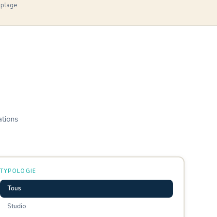
 plage
ations
TYPOLOGIE
Tous
Studio