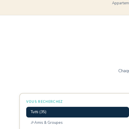
Apparteme
Chaqu
VOUS RECHERCHEZ
Tutti (35)
🎉Amis & Groupes