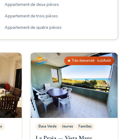
Appartement de deux pièces
Appartement de trois pièces
Appartement de quatre pièces
🔥 Très demandé · Juil/Août
es
Baia Verde
Jeunes
Familles
La Praja — Vista Mare