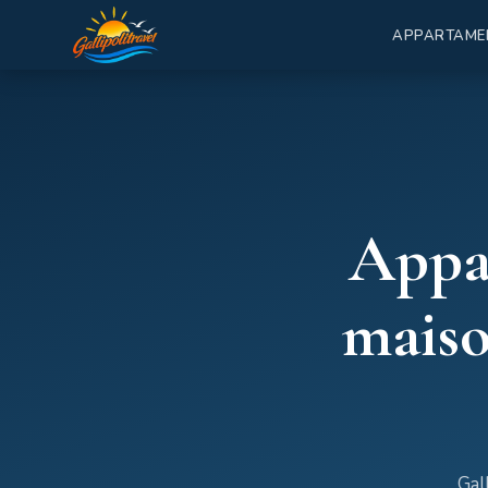
APPARTAME
Appa
maiso
Gal