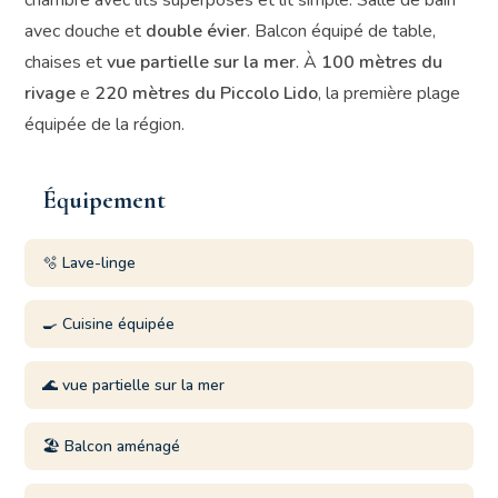
chambre avec lits superposés et lit simple. Salle de bain
avec douche et
double évier
. Balcon équipé de table,
chaises et
vue partielle sur la mer
. À
100 mètres du
rivage
e
220 mètres du Piccolo Lido
, la première plage
équipée de la région.
Équipement
🫧 Lave-linge
🍳 Cuisine équipée
🌊 vue partielle sur la mer
🏖️ Balcon aménagé