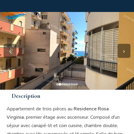
‹
›
Description
Appartement de trois pièces au
Residence Rosa
Virginia
, premier étage avec ascenseur. Composé d'un
séjour avec canapé-lit et coin cuisine, chambre double,