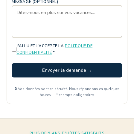
MESSAGE (OPTIONNEL)
J'AI LU ET J'ACCEPTE LA
POLITIQUE DE
CONFIDENTIALITÉ
*
Envoyer la demande →
🔒 Vos données sont en sécurité. Nous répondons en quelques
heures. · * champs obligatoires
PLUS DE 9 ANS D'HÔTES SATISFAITS