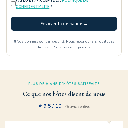
J'AI LU ET J'ACCEPTE LA
POLITIQUE DE
CONFIDENTIALITÉ
*
Envoyer la demande →
🔒 Vos données sont en sécurité. Nous répondons en quelques
heures. · * champs obligatoires
PLUS DE 9 ANS D'HÔTES SATISFAITS
Ce que nos hôtes disent de nous
⭐ 9.5 / 10
· 76 avis vérifiés