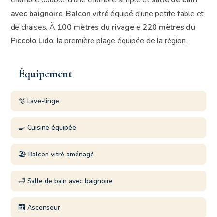
chambre double, d'une chambre simple et
salle de bain
avec baignoire
.
Balcon vitré
équipé d'une petite table et
de chaises. À
100 mètres du rivage
e
220 mètres du
Piccolo Lido
, la première plage équipée de la région.
Équipement
🫧 Lave-linge
🍳 Cuisine équipée
🏖️ Balcon vitré aménagé
🛁 Salle de bain avec baignoire
🛗 Ascenseur