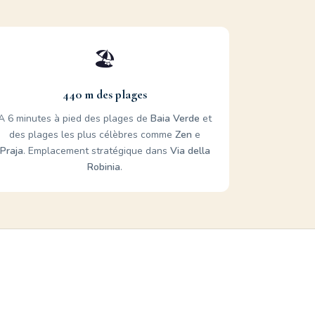
🏖️
440 m des plages
A 6 minutes à pied des plages de
Baia Verde
et
des plages les plus célèbres comme
Zen
e
Praja
. Emplacement stratégique dans
Via della
Robinia
.