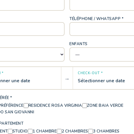
TÉLÉPHONE / WHATSAPP *
ENFANTS
 *
CHECK-OUT *
→
onner une date
Sélectionner une date
ÉRÉE *
PRÉFÉRENCE
RESIDENCE ROSA VIRGINIA
ZONE BAIA VERDE
DO SAN GIOVANNI
PPARTEMENT
RENT
STUDIO
1 CHAMBRE
2 CHAMBRES
3 CHAMBRES