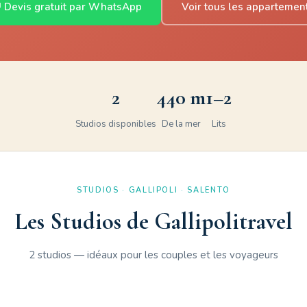
 Devis gratuit par WhatsApp
Voir tous les appartemen
2
440 m
1–2
Studios disponibles
De la mer
Lits
STUDIOS · GALLIPOLI · SALENTO
Les Studios de Gallipolitravel
2 studios — idéaux pour les couples et les voyageurs