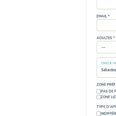
EMAIL *
ADULTES *
CHECK-IN
Sélecti
ZONE PRÉF
PAS DE 
ZONE LI
TYPE D'A
INDIFFÉ