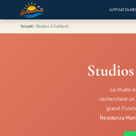
APPARTAME
Accueil
›
Studios à Gallipoli
Studios
Le studio e
recherchent un 
grand. Fonct
Residenza Mar