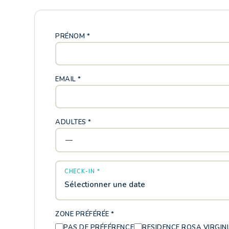
PRÉNOM *
EMAIL *
ADULTES *
CHECK-IN *
Sélectionner une date
ZONE PRÉFÉRÉE *
PAS DE PRÉFÉRENCE
RESIDENCE ROSA VIRGIN