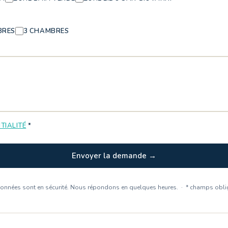
BRES
3 CHAMBRES
TIALITÉ
*
Envoyer la demande →
données sont en sécurité. Nous répondons en quelques heures. · * champs obli