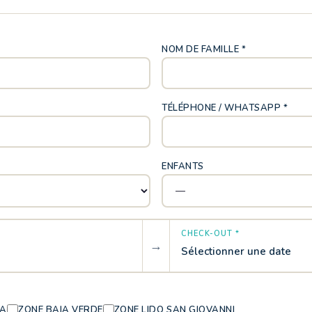
NOM DE FAMILLE *
TÉLÉPHONE / WHATSAPP *
ENFANTS
CHECK-OUT *
→
Sélectionner une date
IA
ZONE BAIA VERDE
ZONE LIDO SAN GIOVANNI