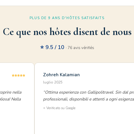
PLUS DE 9 ANS D'HÔTES SATISFAITS
Ce que nos hôtes disent de nous
⭐ 9.5 / 10
· 76 avis vérifiés
Zohreh Kalamian
⭐⭐⭐⭐⭐
luglio 2025
oprire nella
“Ottima esperienza con Gallipolitravel. Sin dal p
liosa! Nella
professionali, disponibili e attenti a ogni esigen
⭐ Verificato su Google