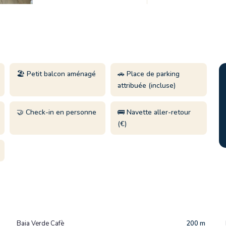
🏖️ Petit balcon aménagé
🚗 Place de parking
attribuée (incluse)
🤝 Check-in en personne
🚌 Navette aller-retour
(€)
Baia Verde Cafè
200 m