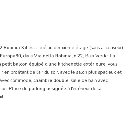
2 Robinia 3
il est situé au deuxième étage (sans ascenseur)
 Europa90
, dans
Via della Robinia, n.22
, Baia Verde. La
la
petit balcon équipé d'une kitchenette extérieure
: vous
ir en profitant de l'air du soir, avec le salon plus spacieux et
r avec commode,
chambre double
, salle de bain avec
tion.
Place de parking assignée
à l'intérieur de la
it.