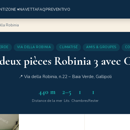
NTI
ZONE ▾
NAVETTA
FAQ
PREVENTIVO
lla Robinia
ERDE
VIA DELLA ROBINIA
CLIMATISÉ
AMIS & GROUPES
CO
eux pièces Robinia 3 avec C
📍 Via della Robinia, n.22 – Baia Verde, Gallipoli
440 m
2–5
1
1
Distance de la mer
Lits
Chambres
Rester