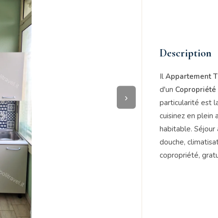
Description
Il
Appartement T
d'un
Copropriété
›
particularité est 
cuisinez en plein a
habitable. Séjou
douche, climatisa
copropriété, gratu