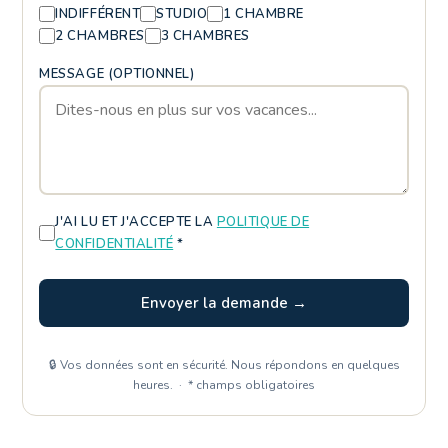
INDIFFÉRENT
STUDIO
1 CHAMBRE
2 CHAMBRES
3 CHAMBRES
MESSAGE (OPTIONNEL)
J'AI LU ET J'ACCEPTE LA
POLITIQUE DE
CONFIDENTIALITÉ
*
Envoyer la demande →
🔒 Vos données sont en sécurité. Nous répondons en quelques
heures. · * champs obligatoires