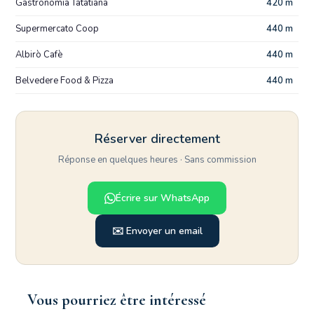
Gastronomia Tatatiana
420 m
Supermercato Coop
440 m
Albirò Cafè
440 m
Belvedere Food & Pizza
440 m
Réserver directement
Réponse en quelques heures · Sans commission
Écrire sur WhatsApp
✉️ Envoyer un email
Vous pourriez être intéressé