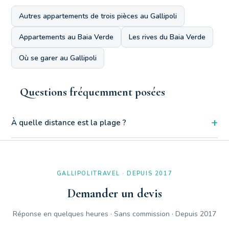
Autres appartements de trois pièces au Gallipoli
Appartements au Baia Verde
Les rives du Baia Verde
Où se garer au Gallipoli
Questions fréquemment posées
+
À quelle distance est la plage ?
À seulement 80 mètres de la plage gratuite. Le Zen Beach est
à 120 mètres, le Lido Bikini à 210 mètres.
GALLIPOLITRAVEL · DEPUIS 2017
Demander un devis
Réponse en quelques heures · Sans commission · Depuis 2017