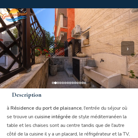
‹
›
Description
à
Résidence du port de plaisance
, l'entrée du séjour où
se trouve un
cuisine intégrée
de style méditerranéen la
table et les chaises sont au centre tandis que de l'autre
côté de la cuisine il y a un placard, le réfrigérateur et la TV,