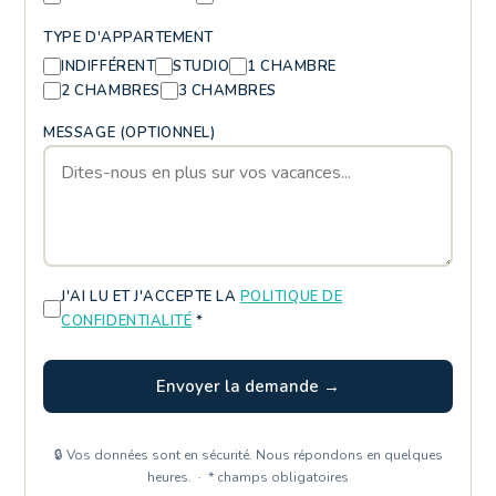
TYPE D'APPARTEMENT
INDIFFÉRENT
STUDIO
1 CHAMBRE
2 CHAMBRES
3 CHAMBRES
MESSAGE (OPTIONNEL)
J'AI LU ET J'ACCEPTE LA
POLITIQUE DE
CONFIDENTIALITÉ
*
Envoyer la demande →
🔒 Vos données sont en sécurité. Nous répondons en quelques
heures. · * champs obligatoires