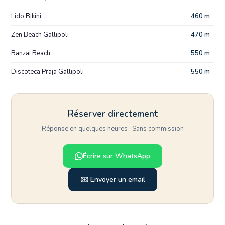
Lido Bikini
460 m
Zen Beach Gallipoli
470 m
Banzai Beach
550 m
Discoteca Praja Gallipoli
550 m
Réserver directement
Réponse en quelques heures · Sans commission
Écrire sur WhatsApp
✉️ Envoyer un email