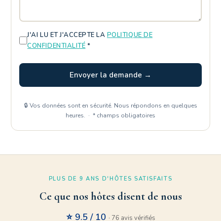
J'AI LU ET J'ACCEPTE LA
POLITIQUE DE
CONFIDENTIALITÉ
*
Envoyer la demande →
🔒 Vos données sont en sécurité. Nous répondons en quelques
heures. · * champs obligatoires
PLUS DE 9 ANS D'HÔTES SATISFAITS
Ce que nos hôtes disent de nous
⭐ 9.5 / 10
· 76 avis vérifiés