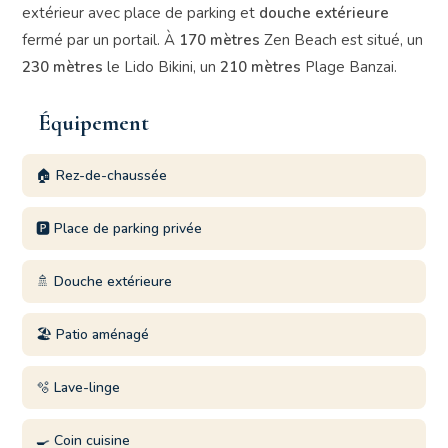
extérieur avec place de parking et
douche extérieure
fermé par un portail. À
170 mètres
Zen Beach est situé, un
230 mètres
le Lido Bikini, un
210 mètres
Plage Banzai.
Équipement
🏠 Rez-de-chaussée
🅿️ Place de parking privée
🚿 Douche extérieure
🏖️ Patio aménagé
🫧 Lave-linge
🍳 Coin cuisine