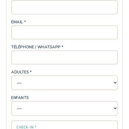
EMAIL *
TÉLÉPHONE / WHATSAPP *
ADULTES *
ENFANTS
CHECK-IN *