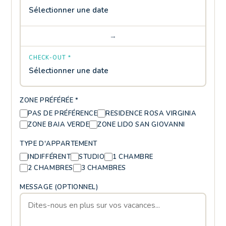
Sélectionner une date
→
CHECK-OUT *
Sélectionner une date
ZONE PRÉFÉRÉE *
PAS DE PRÉFÉRENCE
RESIDENCE ROSA VIRGINIA
ZONE BAIA VERDE
ZONE LIDO SAN GIOVANNI
TYPE D'APPARTEMENT
INDIFFÉRENT
STUDIO
1 CHAMBRE
2 CHAMBRES
3 CHAMBRES
MESSAGE (OPTIONNEL)