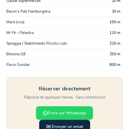
Galilei Supermercati
20 m
Baron’s Pub Hamburgeria
30 m
Mare (riva)
100 m
Mr Fit – Palestra
110 m
Spiaggia / Stabilimento Piccolo Lido
220 m
Benzina Q8
250 m
Parco Gondar
800 m
Réserver directement
Réponse en quelques heures · Sans commission
Écrire sur WhatsApp
✉️ Envoyer un email