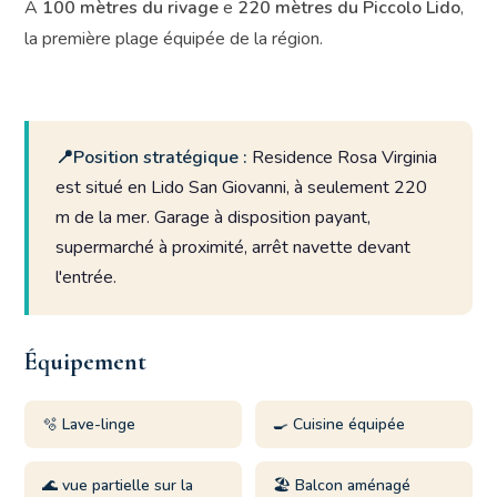
À
100 mètres du rivage
e
220 mètres du Piccolo Lido
,
la première plage équipée de la région.
📍Position stratégique :
Residence Rosa Virginia
est situé en Lido San Giovanni, à seulement 220
m de la mer. Garage à disposition payant,
supermarché à proximité, arrêt navette devant
l'entrée.
Équipement
🫧 Lave-linge
🍳 Cuisine équipée
🌊 vue partielle sur la
🏖️ Balcon aménagé