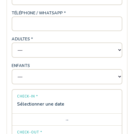
TÉLÉPHONE / WHATSAPP *
ADULTES *
ENFANTS
CHECK-IN *
Sélectionner une date
→
CHECK-OUT *