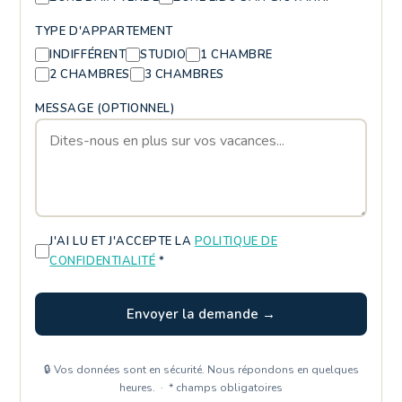
TYPE D'APPARTEMENT
INDIFFÉRENT
STUDIO
1 CHAMBRE
2 CHAMBRES
3 CHAMBRES
MESSAGE (OPTIONNEL)
J'AI LU ET J'ACCEPTE LA
POLITIQUE DE
CONFIDENTIALITÉ
*
Envoyer la demande →
🔒 Vos données sont en sécurité. Nous répondons en quelques
heures. · * champs obligatoires