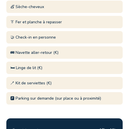
💇 Sèche-cheveux
👔 Fer et planche à repasser
🤝 Check-in en personne
🚌 Navette aller-retour (€)
🛏️ Linge de lit (€)
🪥 Kit de serviettes (€)
🅿️ Parking sur demande (sur place ou à proximité)