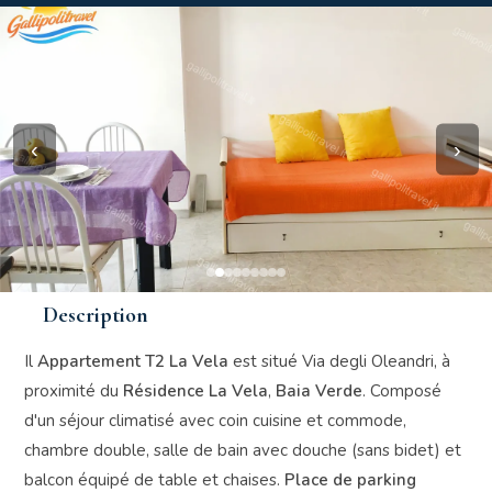
‹
›
Description
Il
Appartement T2 La Vela
est situé Via degli Oleandri, à
proximité du
Résidence La Vela
,
Baia Verde
. Composé
d'un séjour climatisé avec coin cuisine et commode,
chambre double, salle de bain avec douche (sans bidet) et
balcon équipé de table et chaises.
Place de parking