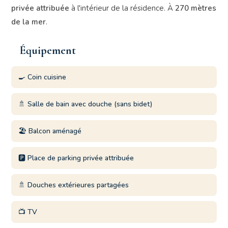
privée attribuée
à l'intérieur de la résidence. À
270 mètres
de la mer
.
Équipement
🍳 Coin cuisine
🚿 Salle de bain avec douche (sans bidet)
🏖️ Balcon aménagé
🅿️ Place de parking privée attribuée
🚿 Douches extérieures partagées
📺 TV