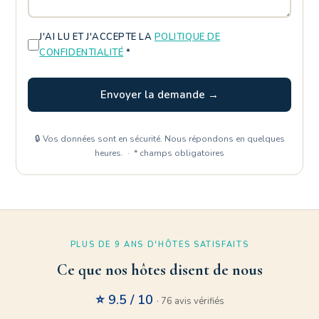
J'AI LU ET J'ACCEPTE LA
POLITIQUE DE
CONFIDENTIALITÉ
*
Envoyer la demande →
🔒 Vos données sont en sécurité. Nous répondons en quelques
heures. · * champs obligatoires
PLUS DE 9 ANS D'HÔTES SATISFAITS
Ce que nos hôtes disent de nous
⭐ 9.5 / 10
· 76 avis vérifiés