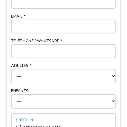
EMAIL *
TÉLÉPHONE / WHATSAPP *
ADULTES *
ENFANTS
CHECK-IN *