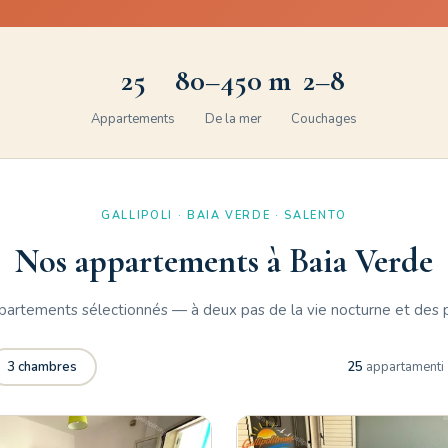
25
80–450 m
2–8
Appartements
De la mer
Couchages
GALLIPOLI · BAIA VERDE · SALENTO
Nos appartements à Baia Verde
partements sélectionnés — à deux pas de la vie nocturne et des 
3 chambres
25
appartamenti