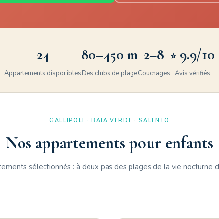
24
80–450 m
2–8
9.9/10
⭐
Appartements disponibles
Des clubs de plage
Couchages
Avis vérifiés
GALLIPOLI · BAIA VERDE · SALENTO
Nos appartements pour enfants
ements sélectionnés : à deux pas des plages de la vie nocturne 