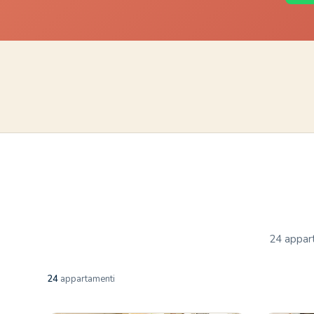
24 appart
24
appartamenti