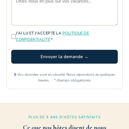
J'AI LU ET J'ACCEPTE LA
POLITIQUE DE
CONFIDENTIALITÉ
*
Envoyer la demande →
🔒 Vos données sont en sécurité. Nous répondons en quelques
heures. · * champs obligatoires
PLUS DE 9 ANS D'HÔTES SATISFAITS
Ce que nos hôtes disent de nous