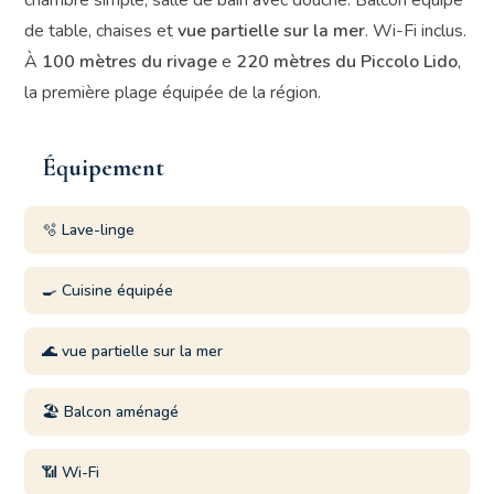
chambre simple, salle de bain avec douche. Balcon équipé
de table, chaises et
vue partielle sur la mer
. Wi-Fi inclus.
À
100 mètres du rivage
e
220 mètres du Piccolo Lido
,
la première plage équipée de la région.
Équipement
🫧 Lave-linge
🍳 Cuisine équipée
🌊 vue partielle sur la mer
🏖️ Balcon aménagé
📶 Wi-Fi