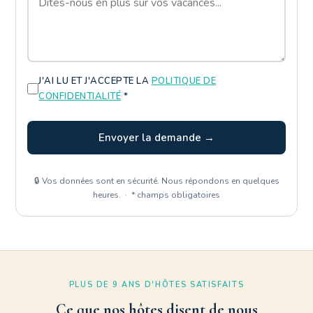
J'AI LU ET J'ACCEPTE LA
POLITIQUE DE
CONFIDENTIALITÉ
*
Envoyer la demande →
🔒 Vos données sont en sécurité. Nous répondons en quelques
heures. · * champs obligatoires
PLUS DE 9 ANS D'HÔTES SATISFAITS
Ce que nos hôtes disent de nous