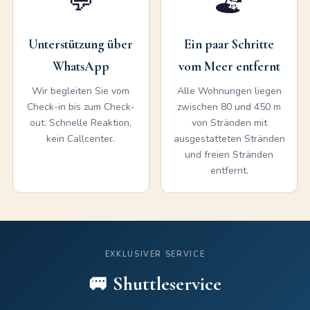
💬
🏖️
Unterstützung über
Ein paar Schritte
WhatsApp
vom Meer entfernt
Wir begleiten Sie vom
Alle Wohnungen liegen
Check-in bis zum Check-
zwischen 80 und 450 m
out. Schnelle Reaktion,
von Stränden mit
kein Callcenter.
ausgestatteten Stränden
und freien Stränden
entfernt.
EXKLUSIVER SERVICE
🚐 Shuttleservice