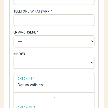
TELEFON / WHATSAPP *
ERWACHSENE *
KINDER
CHECK-IN *
Datum wählen
→
CHECK-OUT *