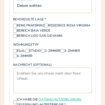
Datum wählen
BEVORZUGTE LAGE *
KEINE PRÄFERENZ
RESIDENCE ROSA VIRGINIA
BEREICH BAIA VERDE
BEREICH LIDO SAN GIOVANNI
WOHNUNGSTYP
EGAL
STUDIO
2-ZIMMER
3-ZIMMER
4-ZIMMER
NACHRICHT (OPTIONAL)
ICH HABE DIE
DATENSCHUTZERKLÄRUNG
GELESEN UND AKZEPTIERE SIE *