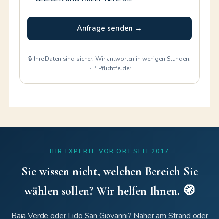
Anfrage senden →
🔒 Ihre Daten sind sicher. Wir antworten in wenigen Stunden.
· * Pflichtfelder
IHR EXPERTE VOR ORT SEIT 2017
Sie wissen nicht, welchen Bereich Sie
wählen sollen? Wir helfen Ihnen. 🧭
Baia Verde oder Lido San Giovanni? Näher am Strand oder