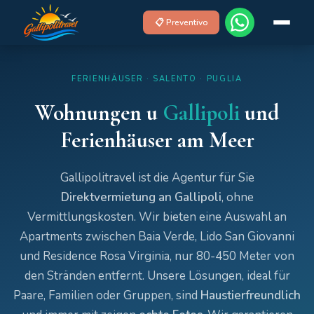
📋 Preventivo
FERIENHÄUSER · SALENTO · PUGLIA
Wohnungen u
Gallipoli
und
Ferienhäuser am Meer
Gallipolitravel ist die Agentur für Sie
Direktvermietung an Gallipoli
, ohne
Vermittlungskosten. Wir bieten eine Auswahl an
Apartments zwischen Baia Verde, Lido San Giovanni
und Residence Rosa Virginia, nur 80-450 Meter von
den Stränden entfernt. Unsere Lösungen, ideal für
Paare, Familien oder Gruppen, sind
Haustierfreundlich