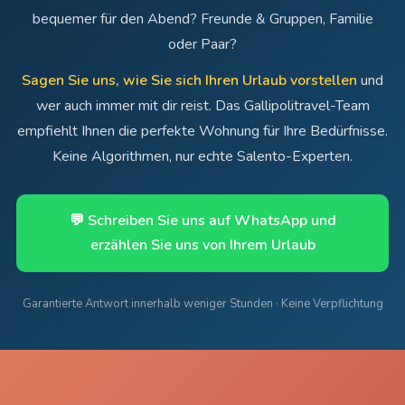
bequemer für den Abend? Freunde & Gruppen, Familie
oder Paar?
Sagen Sie uns, wie Sie sich Ihren Urlaub vorstellen
und
wer auch immer mit dir reist. Das Gallipolitravel-Team
empfiehlt Ihnen die perfekte Wohnung für Ihre Bedürfnisse.
Keine Algorithmen, nur echte Salento-Experten.
💬 Schreiben Sie uns auf WhatsApp und
erzählen Sie uns von Ihrem Urlaub
Garantierte Antwort innerhalb weniger Stunden · Keine Verpflichtung