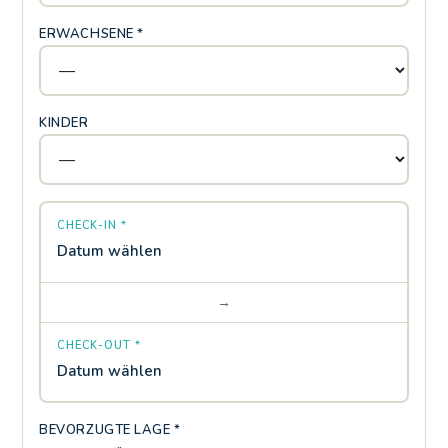
ERWACHSENE *
KINDER
CHECK-IN *
Datum wählen
→
CHECK-OUT *
Datum wählen
BEVORZUGTE LAGE *