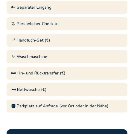
🔑 Separater Eingang
🤝 Persönlicher Check-in
🪥 Handtuch-Set (€)
🫧 Waschmaschine
🚌 Hin- und Rücktransfer (€)
🛏️ Bettwäsche (€)
🅿️ Parkplatz auf Anfrage (vor Ort oder in der Nähe)