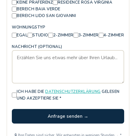
KEINE PRÄFERENZ
RESIDENCE ROSA VIRGINIA
BEREICH BAIA VERDE
BEREICH LIDO SAN GIOVANNI
WOHNUNGSTYP
EGAL
STUDIO
2-ZIMMER
3-ZIMMER
4-ZIMMER
NACHRICHT (OPTIONAL)
ICH HABE DIE
DATENSCHUTZERKLÄRUNG
GELESEN
UND AKZEPTIERE SIE *
Anfrage senden →
🔒 Ihre Daten sind sicher. Wir antworten in wenigen Stunden. · *