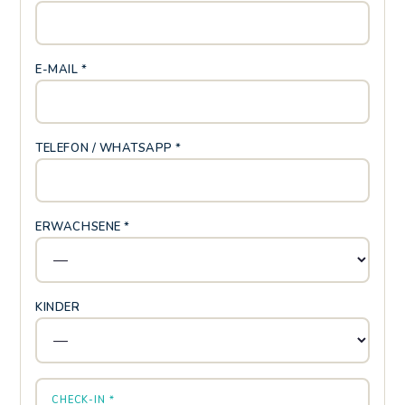
E-MAIL *
TELEFON / WHATSAPP *
ERWACHSENE *
KINDER
CHECK-IN *