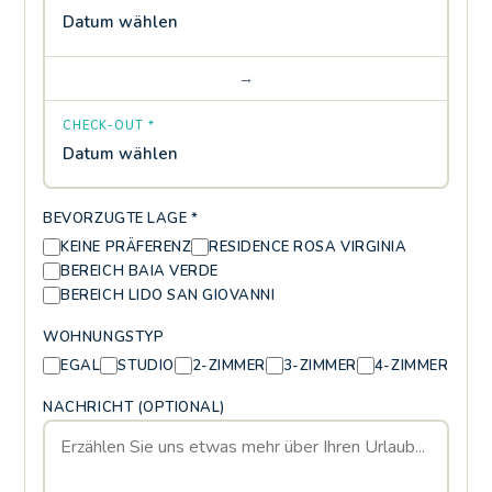
Datum wählen
→
CHECK-OUT *
Datum wählen
BEVORZUGTE LAGE *
KEINE PRÄFERENZ
RESIDENCE ROSA VIRGINIA
BEREICH BAIA VERDE
BEREICH LIDO SAN GIOVANNI
WOHNUNGSTYP
EGAL
STUDIO
2-ZIMMER
3-ZIMMER
4-ZIMMER
NACHRICHT (OPTIONAL)