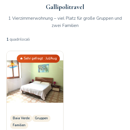
Gallipolitravel
1 Vierzimmerwohnung – viel Platz für große Gruppen und
zwei Familien
1
quadrilocali
🔥 Sehr gefragt · Jul/Aug
Baia Verde
Gruppen
Familien