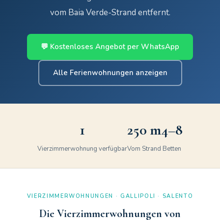
vom Baia Verde-Strand entfernt.
💬 Kostenloses Angebot per WhatsApp
Alle Ferienwohnungen anzeigen
1
250 m
4–8
Vierzimmerwohnung verfügbar
Vom Strand
Betten
VIERZIMMERWOHNUNGEN · GALLIPOLI · SALENTO
Die Vierzimmerwohnungen von