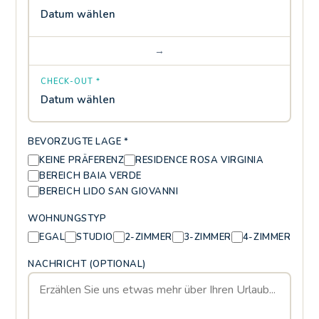
Datum wählen
→
CHECK-OUT *
Datum wählen
BEVORZUGTE LAGE *
KEINE PRÄFERENZ
RESIDENCE ROSA VIRGINIA
BEREICH BAIA VERDE
BEREICH LIDO SAN GIOVANNI
WOHNUNGSTYP
EGAL
STUDIO
2-ZIMMER
3-ZIMMER
4-ZIMMER
NACHRICHT (OPTIONAL)