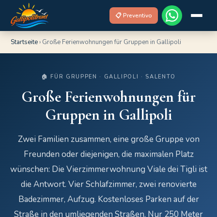
📋 Preventivo
Startseite
›
Große Ferienwohnungen für Gruppen in Gallipoli
🏠 FÜR GRUPPEN · GALLIPOLI · SALENTO
Große Ferienwohnungen für
Gruppen in Gallipoli
Zwei Familien zusammen, eine große Gruppe von
Freunden oder diejenigen, die maximalen Platz
wünschen: Die Vierzimmerwohnung Viale dei Tigli ist
die Antwort. Vier Schlafzimmer, zwei renovierte
Badezimmer, Aufzug. Kostenloses Parken auf der
Straße in den umliegenden Straßen. Nur 250 Meter