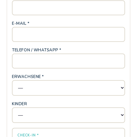
E-MAIL *
TELEFON / WHATSAPP *
ERWACHSENE *
KINDER
CHECK-IN *