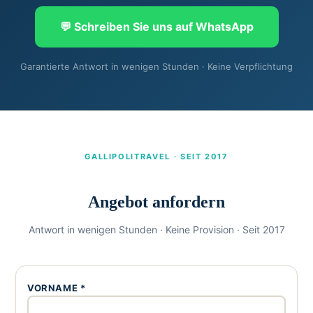
💬 Schreiben Sie uns auf WhatsApp
Garantierte Antwort in wenigen Stunden · Keine Verpflichtung
GALLIPOLITRAVEL · SEIT 2017
Angebot anfordern
Antwort in wenigen Stunden · Keine Provision · Seit 2017
VORNAME *