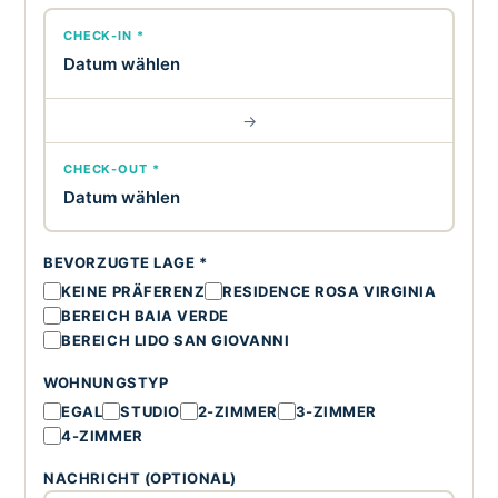
CHECK-IN *
Datum wählen
→
CHECK-OUT *
Datum wählen
BEVORZUGTE LAGE *
KEINE PRÄFERENZ
RESIDENCE ROSA VIRGINIA
BEREICH BAIA VERDE
BEREICH LIDO SAN GIOVANNI
WOHNUNGSTYP
EGAL
STUDIO
2-ZIMMER
3-ZIMMER
4-ZIMMER
NACHRICHT (OPTIONAL)