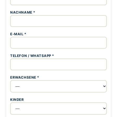
NACHNAME *
E-MAIL *
TELEFON / WHATSAPP *
ERWACHSENE *
KINDER