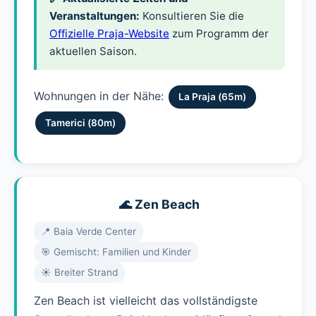
Veranstaltungen:
Konsultieren Sie die
Offizielle Praja-Website
zum Programm der
aktuellen Saison.
Wohnungen in der Nähe:
La Praja (65m)
Tamerici (80m)
🌊 Zen Beach
📍 Baia Verde Center
🎯 Gemischt: Familien und Kinder
☀️ Breiter Strand
Zen Beach ist vielleicht das vollständigste