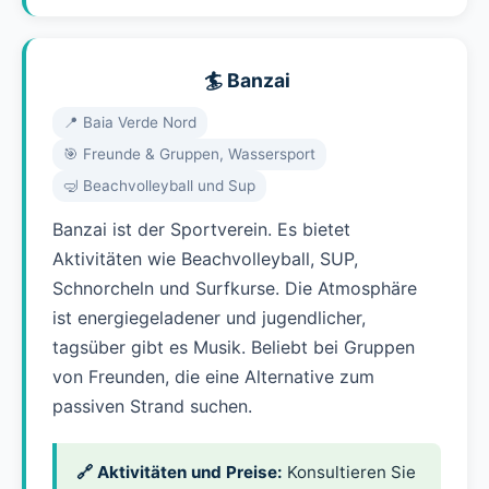
🏄 Banzai
📍 Baia Verde Nord
🎯 Freunde & Gruppen, Wassersport
🤿 Beachvolleyball und Sup
Banzai ist der Sportverein. Es bietet
Aktivitäten wie Beachvolleyball, SUP,
Schnorcheln und Surfkurse. Die Atmosphäre
ist energiegeladener und jugendlicher,
tagsüber gibt es Musik. Beliebt bei Gruppen
von Freunden, die eine Alternative zum
passiven Strand suchen.
🔗 Aktivitäten und Preise:
Konsultieren Sie