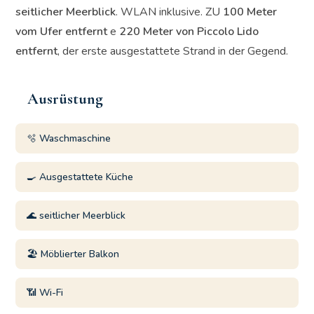
seitlicher Meerblick
. WLAN inklusive. ZU
100 Meter
vom Ufer entfernt
e
220 Meter von Piccolo Lido
entfernt
, der erste ausgestattete Strand in der Gegend.
Ausrüstung
🫧 Waschmaschine
🍳 Ausgestattete Küche
🌊 seitlicher Meerblick
🏖️ Möblierter Balkon
📶 Wi-Fi