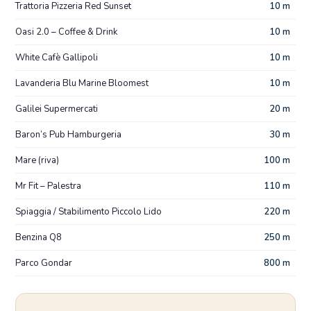
Trattoria Pizzeria Red Sunset
10 m
Oasi 2.0 – Coffee & Drink
10 m
White Cafè Gallipoli
10 m
Lavanderia Blu Marine Bloomest
10 m
Galilei Supermercati
20 m
Baron’s Pub Hamburgeria
30 m
Mare (riva)
100 m
Mr Fit – Palestra
110 m
Spiaggia / Stabilimento Piccolo Lido
220 m
Benzina Q8
250 m
Parco Gondar
800 m