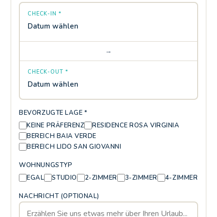
CHECK-IN *
Datum wählen
→
CHECK-OUT *
Datum wählen
BEVORZUGTE LAGE *
KEINE PRÄFERENZ
RESIDENCE ROSA VIRGINIA
BEREICH BAIA VERDE
BEREICH LIDO SAN GIOVANNI
WOHNUNGSTYP
EGAL
STUDIO
2-ZIMMER
3-ZIMMER
4-ZIMMER
NACHRICHT (OPTIONAL)