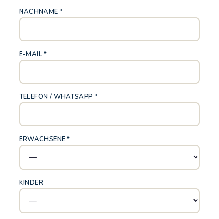
NACHNAME *
E-MAIL *
TELEFON / WHATSAPP *
ERWACHSENE *
KINDER