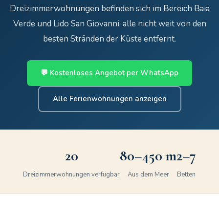
Dreizimmerwohnungen befinden sich im Bereich Baia
Verde und Lido San Giovanni, alle nicht weit von den
besten Stränden der Küste entfernt.
💬 Kostenloses Angebot per WhatsApp
Alle Ferienwohnungen anzeigen
20
80–450 m
2–7
Dreizimmerwohnungen verfügbar
Aus dem Meer
Betten