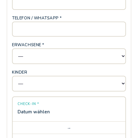
TELEFON / WHATSAPP *
ERWACHSENE *
KINDER
CHECK-IN *
Datum wählen
→