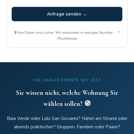
Anfrage senden →
🔒 Ihre Daten sind sicher. Wir antworten in wenigen Stunden. · *
Pflichtfelder
IHR LOKALER EXPERTE SEIT 2017
Sie wissen nicht, welche Wohnung Sie
wählen sollen? 🧭
Baia Verde oder Lido San Giovanni? Näher am Strand oder
abends praktischer? Gruppen, Familien oder Paare?