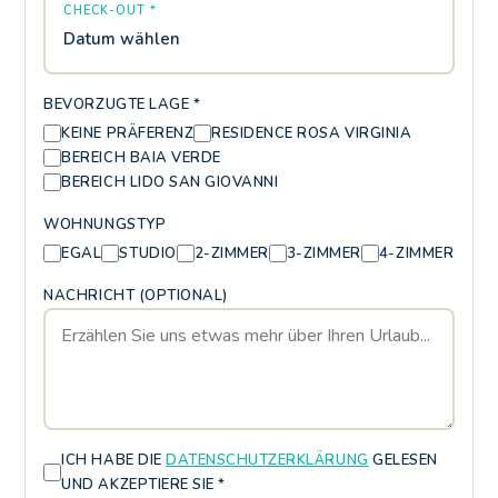
CHECK-OUT *
Datum wählen
BEVORZUGTE LAGE *
KEINE PRÄFERENZ
RESIDENCE ROSA VIRGINIA
BEREICH BAIA VERDE
BEREICH LIDO SAN GIOVANNI
WOHNUNGSTYP
EGAL
STUDIO
2-ZIMMER
3-ZIMMER
4-ZIMMER
NACHRICHT (OPTIONAL)
ICH HABE DIE
DATENSCHUTZERKLÄRUNG
GELESEN
UND AKZEPTIERE SIE *