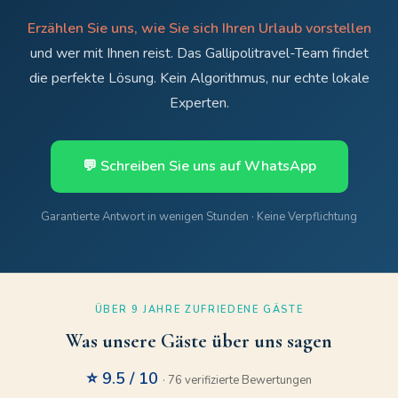
Erzählen Sie uns, wie Sie sich Ihren Urlaub vorstellen
und wer mit Ihnen reist. Das Gallipolitravel-Team findet
die perfekte Lösung. Kein Algorithmus, nur echte lokale
Experten.
💬 Schreiben Sie uns auf WhatsApp
Garantierte Antwort in wenigen Stunden · Keine Verpflichtung
ÜBER 9 JAHRE ZUFRIEDENE GÄSTE
Was unsere Gäste über uns sagen
⭐ 9.5 / 10
· 76 verifizierte Bewertungen