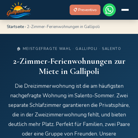
📋 Preventivo
Startseite
›
2-Zimmer-Ferienwohnungen in Gallipoli
🏠 MEISTGEFRAGTE WAHL · GALLIPOLI · SALENTO
2-Zimmer-Ferienwohnungen zur
Miete in Gallipoli
Die Dreizimmerwohnung ist die am häufigsten
nachgefragte Wohnung im Salento-Sommer. Zwei
separate Schlafzimmer garantieren die Privatsphäre,
die in der Zweizimmerwohnung fehlt, und bieten
deutlich mehr Platz. Perfekt für Familien, zwei Paare
oder eine Gruppe von Freunden. Unsere