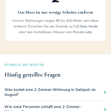
🌊
Das Meer ist nur wenige Schritte entfernt
Unsere Wohnungen liegen 80 bis 450 Meter vom Meer
entfernt. Erreichen Sie die Strände zu Fuß
Baia Verde
oder das kristallklare Wasser von
Piccolo Lido
.
SCHNELLE ANTWORTEN
Häufig gestellte Fragen
Was kostet eine 2-Zimmer-Wohnung in Gallipoli im
+
August?
Die Preise variieren je nach Lage, Meeresabstand und
Wie viele Personen schläft eine 2-Zimmer-
+