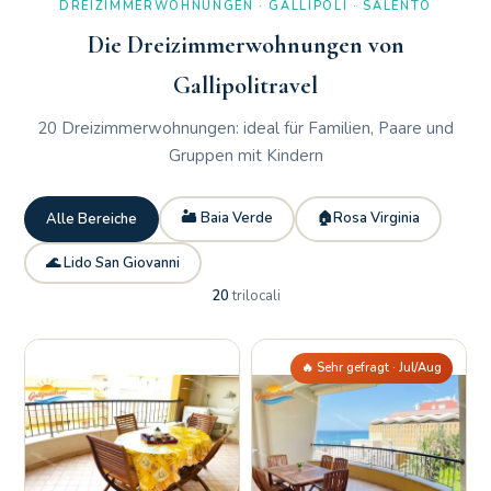
DREIZIMMERWOHNUNGEN · GALLIPOLI · SALENTO
Die Dreizimmerwohnungen von
Gallipolitravel
20 Dreizimmerwohnungen: ideal für Familien, Paare und
Gruppen mit Kindern
🏜 Baia Verde
🏠Rosa Virginia
Alle Bereiche
🌊 Lido San Giovanni
20
trilocali
🔥 Sehr gefragt · Jul/Aug