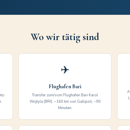
Wo wir tätig sind
✈️
Flughafen Bari
A
nto
Transfer zum/vom Flughafen Bari Karol
L
n.
Wojtyla (BRI). ~160 km von Gallipoli, ~90
Minuten.