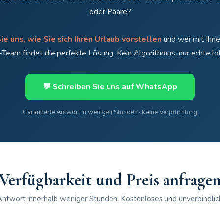
oder Paare?
ie uns, wie Sie sich Ihren Urlaub vorstellen
und wer mit Ihne
l-Team findet die perfekte Lösung. Kein Algorithmus, nur echte l
💬 Schreiben Sie uns auf WhatsApp
Garantierte Antwort in wenigen Stunden · Keine Verpflichtung
Verfügbarkeit und Preis anfrage
Antwort innerhalb weniger Stunden. Kostenloses und unverbindli