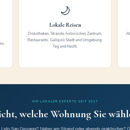
🌙
Lokale Reisen
Diskotheken, Strände, historisches Zentrum,
Ab
Restaurants. Gallipoli Stadt und Umgebung,
ni,
Tag und Nacht.
IHR LOKALER EXPERTE SEIT 2017
nicht, welche Wohnung Sie wähle
 Lido San Giovanni? Näher am Strand oder abends praktischer? G