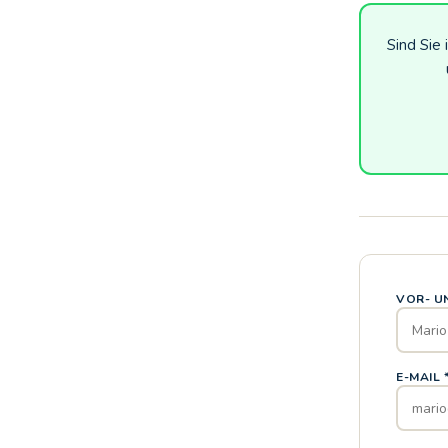
Sind Sie
VOR- U
E-MAIL 