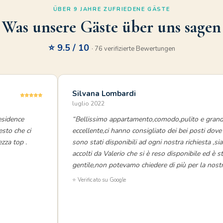
ÜBER 9 JAHRE ZUFRIEDENE GÄSTE
Was unsere Gäste über uns sagen
⭐ 9.5 / 10
· 76 verifizierte Bewertungen
Silvana Lombardi
⭐⭐⭐⭐⭐
luglio 2022
esidence
“Bellissimo appartamento,comodo,pulito e grand
esto che ci
eccellente,ci hanno consigliato dei bei posti dov
ezza top .
sono stati disponibili ad ogni nostra richiesta ,si
accolti da Valerio che si è reso disponibile ed è 
gentile,non potevamo chiedere di più per la nost
⭐ Verificato su Google