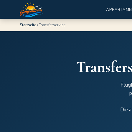
APPARTAME
Startseite
›
Transferservice
Transfer
Flugh
p
Die a