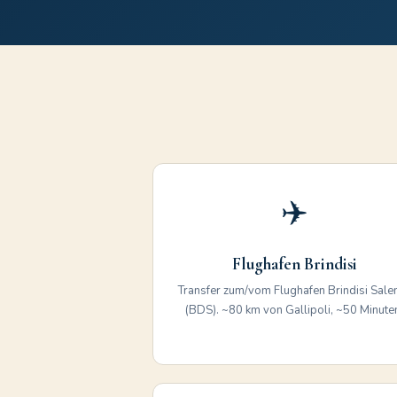
✈️
Flughafen Brindisi
Transfer zum/vom Flughafen Brindisi Sale
(BDS). ~80 km von Gallipoli, ~50 Minute