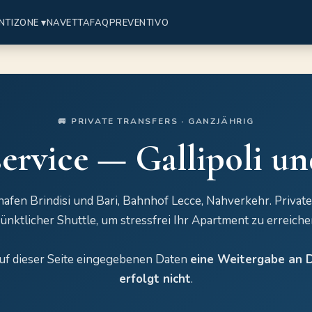
NTI
ZONE ▾
NAVETTA
FAQ
PREVENTIVO
🚐 PRIVATE TRANSFERS · GANZJÄHRIG
service — Gallipoli un
afen Brindisi und Bari, Bahnhof Lecce, Nahverkehr. Privat
ünktlicher Shuttle, um stressfrei Ihr Apartment zu erreiche
uf dieser Seite eingegebenen Daten
eine Weitergabe an D
erfolgt nicht
.