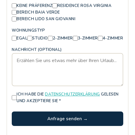
KEINE PRÄFERENZ
RESIDENCE ROSA VIRGINIA
BEREICH BAIA VERDE
BEREICH LIDO SAN GIOVANNI
WOHNUNGSTYP
EGAL
STUDIO
2-ZIMMER
3-ZIMMER
4-ZIMMER
NACHRICHT (OPTIONAL)
ICH HABE DIE
DATENSCHUTZERKLÄRUNG
GELESEN
UND AKZEPTIERE SIE *
Anfrage senden →