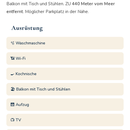
Balkon mit Tisch und Stühlen. ZU
440 Meter vom Meer
entfernt
. Möglicher Parkplatz in der Nähe.
Ausrüstung
🫧 Waschmaschine
📶 Wi-Fi
🍳 Kochnische
🏖️ Balkon mit Tisch und Stühlen
🛗 Aufzug
📺 TV