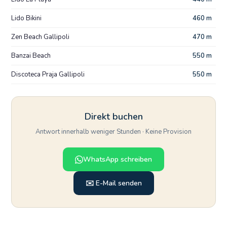
Lido Bikini
460 m
Zen Beach Gallipoli
470 m
Banzai Beach
550 m
Discoteca Praja Gallipoli
550 m
Direkt buchen
Antwort innerhalb weniger Stunden · Keine Provision
WhatsApp schreiben
✉️ E-Mail senden