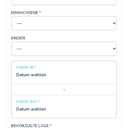
ERWACHSENE *
KINDER
CHECK-IN *
Datum wählen
→
CHECK-OUT *
Datum wählen
BEVORZUGTE LAGE *