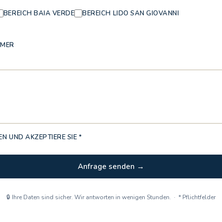
BEREICH BAIA VERDE
BEREICH LIDO SAN GIOVANNI
MMER
N UND AKZEPTIERE SIE *
Anfrage senden →
🔒 Ihre Daten sind sicher. Wir antworten in wenigen Stunden. · * Pflichtfelder