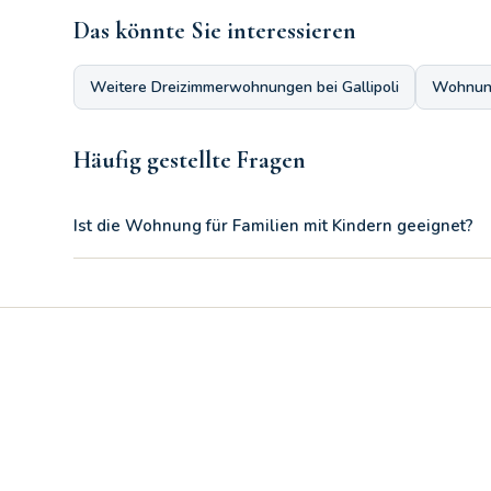
Das könnte Sie interessieren
Weitere Dreizimmerwohnungen bei Gallipoli
Wohnung
Häufig gestellte Fragen
Ist die Wohnung für Familien mit Kindern geeignet?
Sicherlich. Der Komfort des Erdgeschosses, das private To