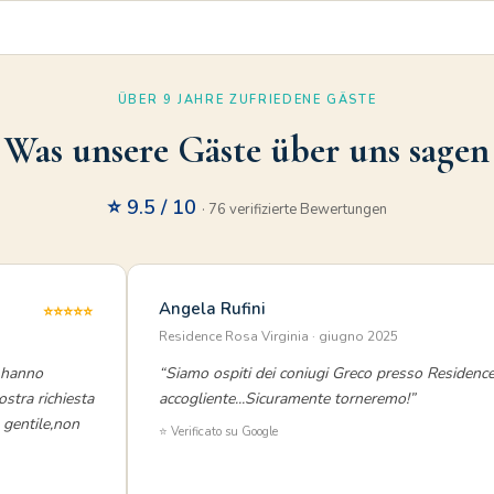
ÜBER 9 JAHRE ZUFRIEDENE GÄSTE
Was unsere Gäste über uns sagen
⭐ 9.5 / 10
· 76 verifizierte Bewertungen
Angela Rufini
⭐⭐⭐⭐⭐
Residence Rosa Virginia · giugno 2025
i hanno
“Siamo ospiti dei coniugi Greco presso Residenc
ostra richiesta
accogliente...Sicuramente torneremo!”
e gentile,non
⭐ Verificato su Google