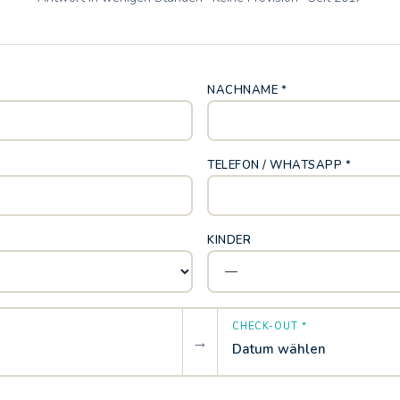
NACHNAME *
TELEFON / WHATSAPP *
KINDER
CHECK-OUT *
→
Datum wählen