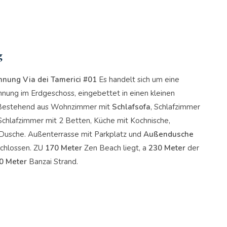
g
nung Via dei Tamerici #01
Es handelt sich um eine
ung im Erdgeschoss, eingebettet in einen kleinen
Bestehend aus Wohnzimmer mit
Schlafsofa
, Schlafzimmer
Schlafzimmer mit 2 Betten, Küche mit Kochnische,
usche. Außenterrasse mit Parkplatz und
Außendusche
schlossen. ZU
170 Meter
Zen Beach liegt, a
230 Meter
der
0 Meter
Banzai Strand.