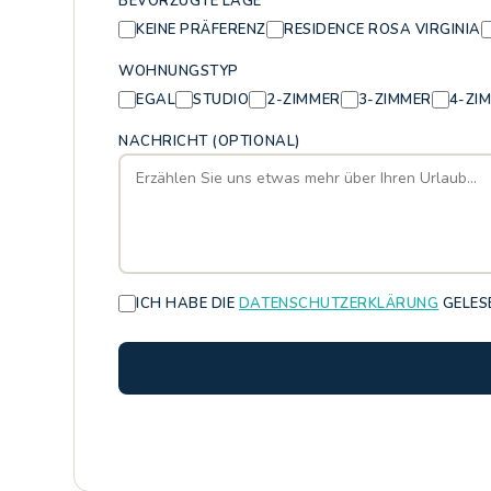
BEVORZUGTE LAGE *
KEINE PRÄFERENZ
RESIDENCE ROSA VIRGINIA
WOHNUNGSTYP
EGAL
STUDIO
2-ZIMMER
3-ZIMMER
4-ZI
NACHRICHT (OPTIONAL)
ICH HABE DIE
DATENSCHUTZERKLÄRUNG
GELESE