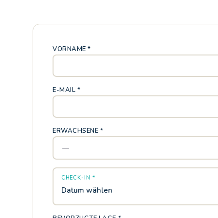
VORNAME *
E-MAIL *
ERWACHSENE *
CHECK-IN *
Datum wählen