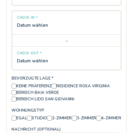
CHECK-IN *
Datum wählen
→
CHECK-OUT *
Datum wählen
BEVORZUGTE LAGE *
KEINE PRÄFERENZ
RESIDENCE ROSA VIRGINIA
BEREICH BAIA VERDE
BEREICH LIDO SAN GIOVANNI
WOHNUNGSTYP
EGAL
STUDIO
2-ZIMMER
3-ZIMMER
4-ZIMMER
NACHRICHT (OPTIONAL)