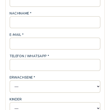
NACHNAME *
E-MAIL *
TELEFON / WHATSAPP *
ERWACHSENE *
KINDER