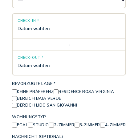
CHECK-IN *
Datum wählen
→
CHECK-OUT *
Datum wählen
BEVORZUGTE LAGE *
KEINE PRÄFERENZ
RESIDENCE ROSA VIRGINIA
BEREICH BAIA VERDE
BEREICH LIDO SAN GIOVANNI
WOHNUNGSTYP
EGAL
STUDIO
2-ZIMMER
3-ZIMMER
4-ZIMMER
NACHRICHT (OPTIONAL)