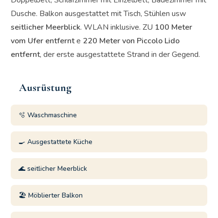
Doppelbett, Schlafzimmer mit Einzelbett, Badezimmer mit
Dusche. Balkon ausgestattet mit Tisch, Stühlen usw
seitlicher Meerblick
. WLAN inklusive. ZU
100 Meter
vom Ufer entfernt
e
220 Meter von Piccolo Lido
entfernt
, der erste ausgestattete Strand in der Gegend.
Ausrüstung
🫧 Waschmaschine
🍳 Ausgestattete Küche
🌊 seitlicher Meerblick
🏖️ Möblierter Balkon