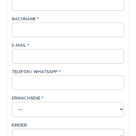
NACHNAME *
E-MAIL *
TELEFON / WHATSAPP *
ERWACHSENE *
KINDER