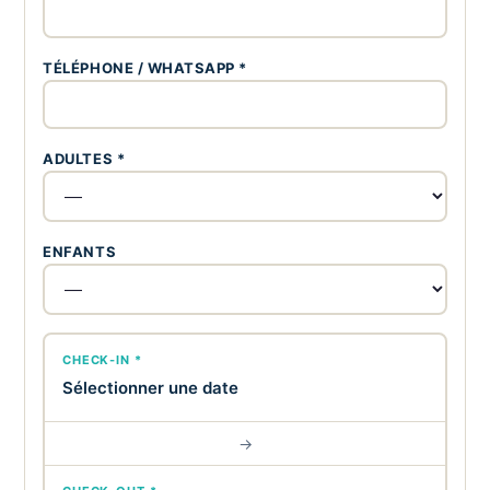
TÉLÉPHONE / WHATSAPP *
ADULTES *
ENFANTS
CHECK-IN *
Sélectionner une date
→