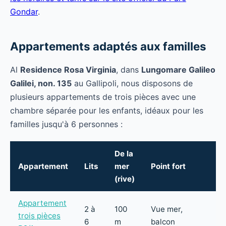
Gondar
.
Appartements adaptés aux familles
Al
Residence Rosa Virginia
, dans
Lungomare Galileo
Galilei, non. 135
au Gallipoli, nous disposons de
plusieurs appartements de trois pièces avec une
chambre séparée pour les enfants, idéaux pour les
familles jusqu'à 6 personnes :
De la
Appartement
Lits
mer
Point fort
(rive)
Appartement
2 à
100
Vue mer,
trois pièces
6
m
balcon