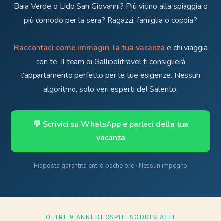
Baia Verde o Lido San Giovanni? Più vicino alla spiaggia o
più comodo per la sera? Ragazzi, famiglia o coppia?
Raccontaci come immagini la tua vacanza
e chi viaggia
con te. Il team di Gallipolitravel ti consiglierà
l'appartamento perfetto per le tue esigenze. Nessun
algoritmo, solo veri esperti del Salento.
💬 Scrivici su WhatsApp e parlaci della tua
vacanza
Risposta garantita entro poche ore · Nessun impegno
OLTRE 9 ANNI DI OSPITI SODDISFATTI