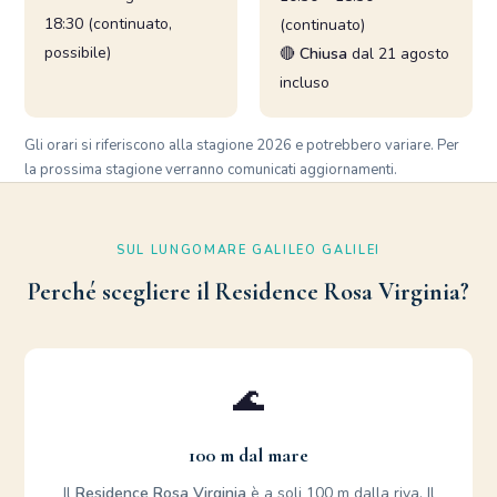
18:30 (continuato,
(continuato)
possibile)
🔴
Chiusa
dal 21 agosto
incluso
Gli orari si riferiscono alla stagione
2026
e potrebbero variare. Per
la prossima stagione verranno comunicati aggiornamenti.
SUL LUNGOMARE GALILEO GALILEI
Perché scegliere il Residence Rosa Virginia?
🌊
100 m dal mare
Il
Residence Rosa Virginia
è a soli 100 m dalla riva. Il