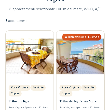
8 appartamenti selezionati: 100 m dal mare, Wi-Fi, A/C
8
appartamenti
🔥 Richiestissimo · Lug/Ago
Rosa Virginia
Famiglie
Rosa Virginia
Famiglie
Coppie
Coppie
Trilocale F3/2
Trilocale B2/1 Vista Mare
Rosa Virginia Apartment · 3° piano ·
Rosa Virginia Apartment · 2° piano ·