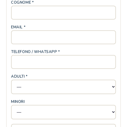
COGNOME *
EMAIL *
TELEFONO / WHATSAPP *
ADULTI *
MINORI