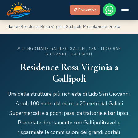
📋 Preventivo
Home
›
Residence Rosa Virginia Gallipoli: Prenotazione Diretta
📍 LUNGOMARE GALILEO GALILEI, 135 · LIDO SAN
GIOVANNI · GALLIPOLI
Residence Rosa Virginia a
Gallipoli
Una delle strutture più richieste di Lido San Giovanni.
A soli 100 metri dal mare, a 20 metri dal Galilei
Supermercati e a pochi passi da trattorie e bar tipici.
Prenotate direttamente con Gallipolitravel e
risparmiate le commissioni dei grandi portali.