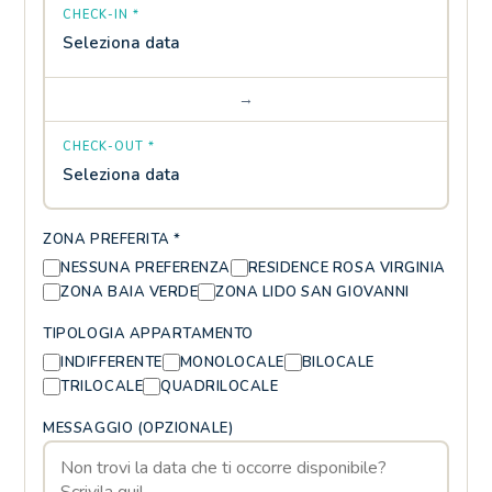
CHECK-IN *
Seleziona data
→
CHECK-OUT *
Seleziona data
ZONA PREFERITA *
NESSUNA PREFERENZA
RESIDENCE ROSA VIRGINIA
ZONA BAIA VERDE
ZONA LIDO SAN GIOVANNI
TIPOLOGIA APPARTAMENTO
INDIFFERENTE
MONOLOCALE
BILOCALE
TRILOCALE
QUADRILOCALE
MESSAGGIO (OPZIONALE)