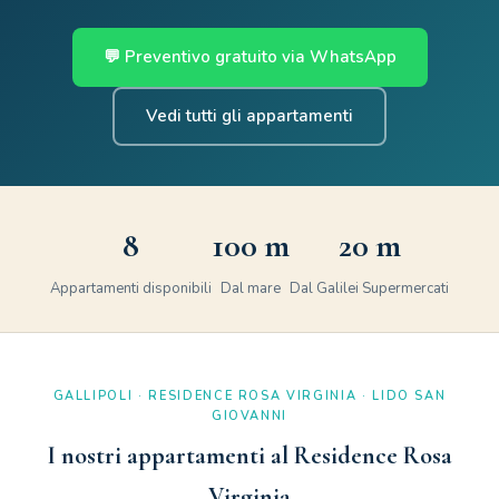
💬 Preventivo gratuito via WhatsApp
Vedi tutti gli appartamenti
8
100 m
20 m
Appartamenti disponibili
Dal mare
Dal Galilei Supermercati
GALLIPOLI · RESIDENCE ROSA VIRGINIA · LIDO SAN
GIOVANNI
I nostri appartamenti al Residence Rosa
Virginia