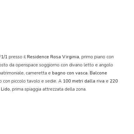
F1/1
presso il
Residence Rosa Virginia
, primo piano con
sto da openspace soggiorno con divano letto e angolo
matrimoniale, cameretta e
bagno con vasca
.
Balcone
o con piccolo tavolo e sedie. A
100 metri dalla riva
e
220
 Lido
, prima spiaggia attrezzata della zona.