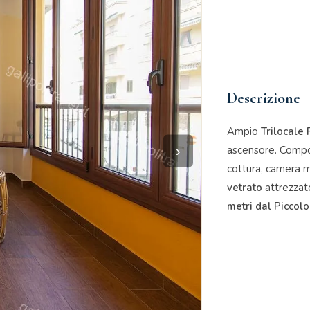
Descrizione
Ampio
Trilocale 
›
ascensore. Compo
cottura, camera 
vetrato
attrezzat
metri dal Piccolo