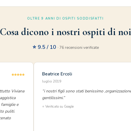
OLTRE 9 ANNI DI OSPITI SODDISFATTI
Cosa dicono i nostri ospiti di no
⭐ 9.5 / 10
· 76 recensioni verificate
Beatrice Ercoli
⭐⭐⭐⭐⭐
luglio 2019
ttutto Viviana
“i nostri figli sono stati benissimo ,organizzazion
aggistica
gentilissimi.”
famiglie e
⭐ Verificato su Google
o puliti.
cenato