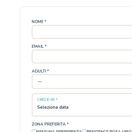
NOME *
EMAIL *
ADULTI *
CHECK-IN *
Seleziona data
ZONA PREFERITA *
NESSUNA PREFERENZA
RESIDENCE ROSA VIRG