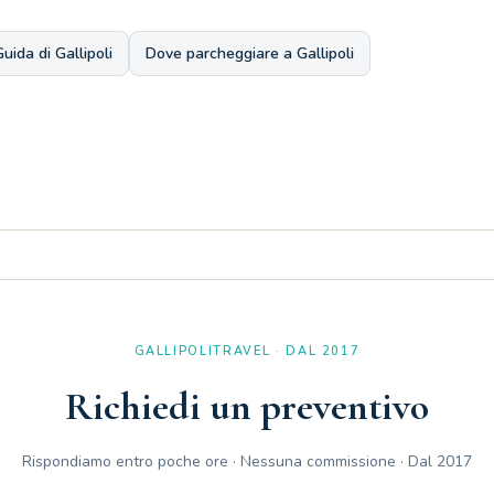
Guida di Gallipoli
Dove parcheggiare a Gallipoli
ratica paratia in plexiglas per permettere agevolmente e comodamente
GALLIPOLITRAVEL · DAL 2017
Richiedi un preventivo
Rispondiamo entro poche ore · Nessuna commissione · Dal 2017