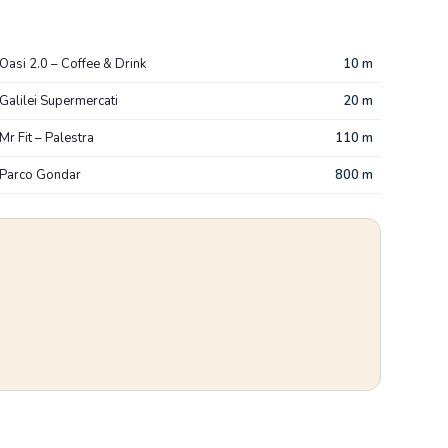
Oasi 2.0 – Coffee & Drink
10 m
Galilei Supermercati
20 m
Mr Fit – Palestra
110 m
Parco Gondar
800 m