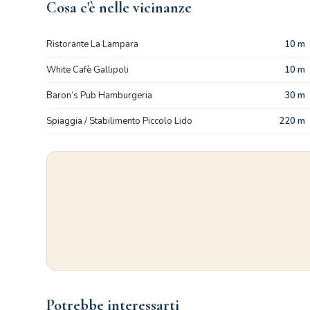
Cosa c'è nelle vicinanze
Ristorante La Lampara
10 m
White Cafè Gallipoli
10 m
Baron’s Pub Hamburgeria
30 m
Spiaggia / Stabilimento Piccolo Lido
220 m
Potrebbe interessarti