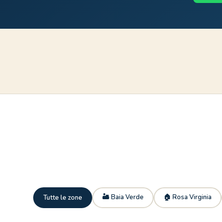
🏜 Baia Verde
🏠 Rosa Virginia
Tutte le zone