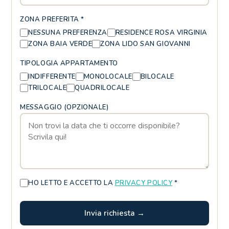
ZONA PREFERITA *
NESSUNA PREFERENZA
RESIDENCE ROSA VIRGINIA
ZONA BAIA VERDE
ZONA LIDO SAN GIOVANNI
TIPOLOGIA APPARTAMENTO
INDIFFERENTE
MONOLOCALE
BILOCALE
TRILOCALE
QUADRILOCALE
MESSAGGIO (OPZIONALE)
HO LETTO E ACCETTO LA
PRIVACY POLICY
*
Invia richiesta →