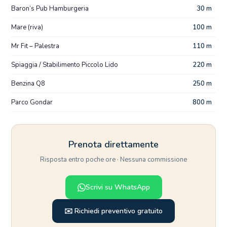
Baron’s Pub Hamburgeria
30 m
Mare (riva)
100 m
Mr Fit – Palestra
110 m
Spiaggia / Stabilimento Piccolo Lido
220 m
Benzina Q8
250 m
Parco Gondar
800 m
Prenota direttamente
Risposta entro poche ore · Nessuna commissione
Scrivi su WhatsApp
✉️ Richiedi preventivo gratuito