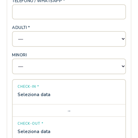
TELEFONO / WHATSAPP *
ADULTI *
MINORI
CHECK-IN *
Seleziona data
→
CHECK-OUT *
Seleziona data