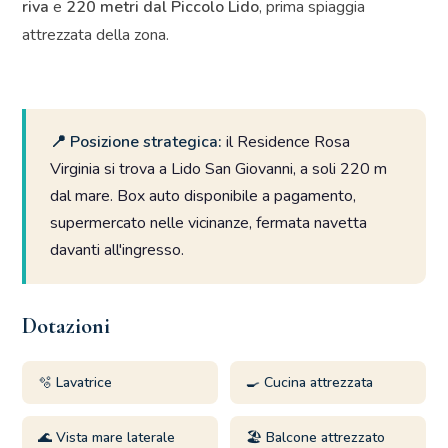
riva
e
220 metri dal Piccolo Lido
, prima spiaggia
attrezzata della zona.
📍 Posizione strategica:
il Residence Rosa
Virginia si trova a Lido San Giovanni, a soli 220 m
dal mare. Box auto disponibile a pagamento,
supermercato nelle vicinanze, fermata navetta
davanti all'ingresso.
Dotazioni
🫧 Lavatrice
🍳 Cucina attrezzata
🌊 Vista mare laterale
🏖️ Balcone attrezzato