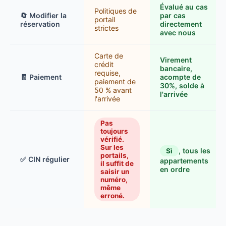
Évalué au cas
Politiques de
🔄 Modifier la
par cas
portail
réservation
directement
strictes
avec nous
Carte de
Virement
crédit
bancaire,
requise,
🧾 Paiement
acompte de
paiement de
30%, solde à
50 % avant
l'arrivée
l'arrivée
Pas
toujours
vérifié.
Sur les
, tous les
Sì
portails,
✅ CIN régulier
appartements
il suffit de
en ordre
saisir un
numéro,
même
erroné.