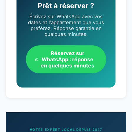
appartements au Baia Verde ou au Lido San
Prêt à réserver ?
Giovanni.
Écrivez sur WhatsApp avec vos
dates et l'appartement que vous
préférez. Réponse garantie en
quelques minutes.
Réservez sur
WhatsApp : réponse
en quelques minutes
VOTRE EXPERT LOCAL DEPUIS 2017