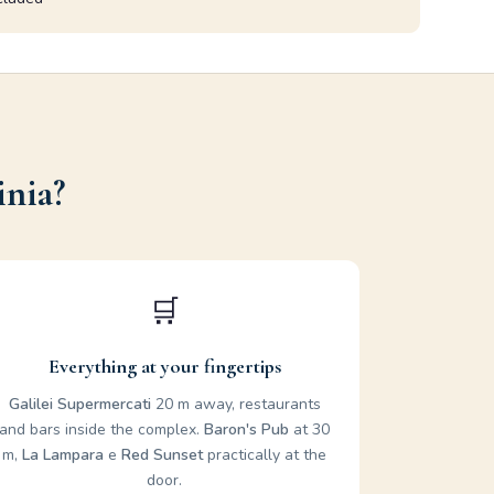
inia?
🛒
Everything at your fingertips
Galilei Supermercati
20 m away, restaurants
and bars inside the complex.
Baron's Pub
at 30
m,
La Lampara
e
Red Sunset
practically at the
door.