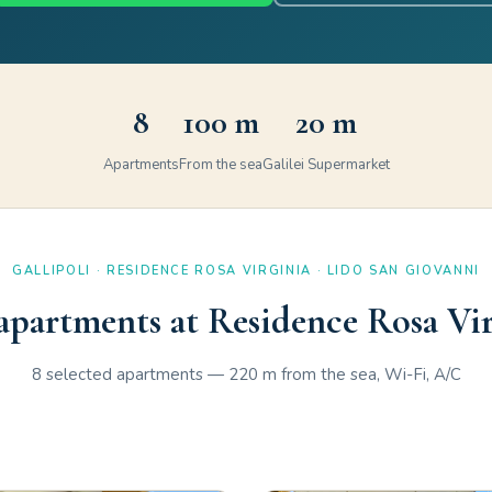
8
100 m
20 m
Apartments
From the sea
Galilei Supermarket
GALLIPOLI · RESIDENCE ROSA VIRGINIA · LIDO SAN GIOVANNI
apartments at Residence Rosa Vir
8 selected apartments — 220 m from the sea, Wi-Fi, A/C