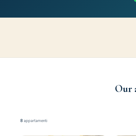
Our 
8
appartamenti