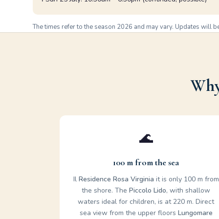
The times refer to the season
2026
and may vary. Updates will b
Why 
🌊
100 m from the sea
Il
Residence Rosa Virginia
it is only 100 m from
the shore. The
Piccolo Lido
, with shallow
waters ideal for children, is at 220 m. Direct
sea view from the upper floors
Lungomare