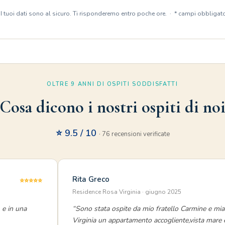
 I tuoi dati sono al sicuro. Ti risponderemo entro poche ore. · * campi obbligato
OLTRE 9 ANNI DI OSPITI SODDISFATTI
Cosa dicono i nostri ospiti di no
⭐ 9.5 / 10
· 76 recensioni verificate
Rita Greco
⭐⭐⭐⭐⭐
Residence Rosa Virginia · giugno 2025
 e in una
“Sono stata ospite da mio fratello Carmine e mia
Virginia un appartamento accogliente,vista mare e