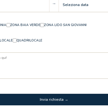
→
Seleziona data
INIA
ZONA BAIA VERDE
ZONA LIDO SAN GIOVANNI
ILOCALE
QUADRILOCALE
Invia richiesta →