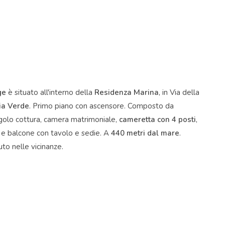
ge
è situato all'interno della
Residenza Marina
, in Via della
ia Verde
. Primo piano con ascensore. Composto da
golo cottura, camera matrimoniale,
cameretta con 4 posti
,
 e balcone con tavolo e sedie. A
440 metri dal mare
.
to nelle vicinanze.