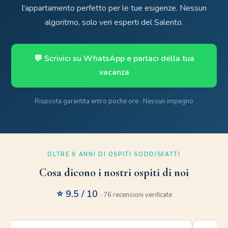
l'appartamento perfetto per le tue esigenze. Nessun
algoritmo, solo veri esperti del Salento.
💬 Scrivici su WhatsApp e parlaci della tua
vacanza
Risposta garantita entro poche ore · Nessun impegno
OLTRE 9 ANNI DI OSPITI SODDISFATTI
Cosa dicono i nostri ospiti di noi
⭐ 9.5 / 10
· 76 recensioni verificate