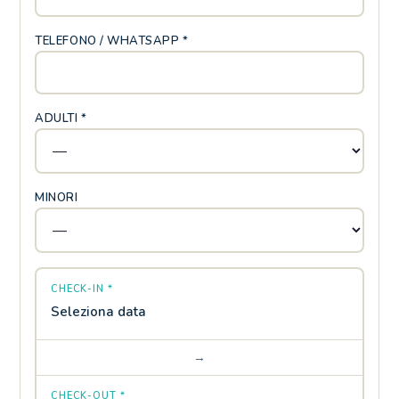
TELEFONO / WHATSAPP *
ADULTI *
MINORI
CHECK-IN *
Seleziona data
→
CHECK-OUT *