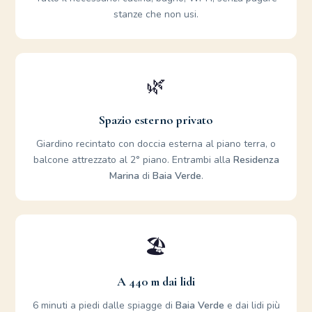
stanze che non usi.
🌿
Spazio esterno privato
Giardino recintato con doccia esterna al piano terra, o
balcone attrezzato al 2° piano. Entrambi alla
Residenza
Marina
di
Baia Verde
.
🏖️
A 440 m dai lidi
6 minuti a piedi dalle spiagge di
Baia Verde
e dai lidi più