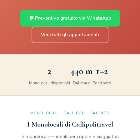
💬 Preventivo gratuito via WhatsApp
Vedi tutti gli appartamenti
2
440 m
1–2
Monolocali disponibili
Dal mare
Posti letto
MONOLOCALI · GALLIPOLI · SALENTO
I Monolocali di Gallipolitravel
2 monolocali — ideali per coppie e viaggiatori