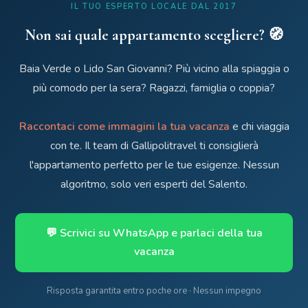
IL TUO ESPERTO LOCALE DAL 2017
Non sai quale appartamento scegliere? 🧭
Baia Verde o Lido San Giovanni? Più vicino alla spiaggia o
più comodo per la sera? Ragazzi, famiglia o coppia?
Raccontaci come immagini la tua vacanza
e chi viaggia
con te. Il team di Gallipolitravel ti consiglierà
l'appartamento perfetto per le tue esigenze. Nessun
algoritmo, solo veri esperti del Salento.
💬 Scrivici su WhatsApp e parlaci della tua
vacanza
Risposta garantita entro poche ore · Nessun impegno