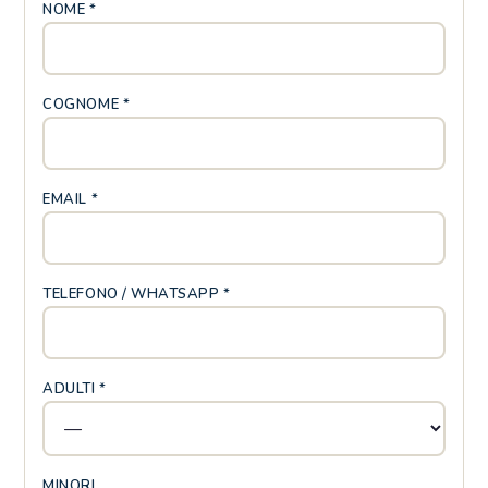
NOME *
COGNOME *
EMAIL *
TELEFONO / WHATSAPP *
ADULTI *
MINORI