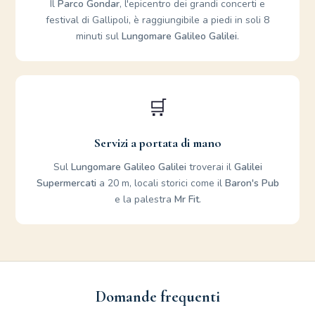
Il
Parco Gondar
, l'epicentro dei grandi concerti e
festival di Gallipoli, è raggiungibile a piedi in soli 8
minuti sul
Lungomare Galileo Galilei
.
🛒
Servizi a portata di mano
Sul
Lungomare Galileo Galilei
troverai il
Galilei
Supermercati
a 20 m, locali storici come il
Baron's Pub
e la palestra
Mr Fit
.
Domande frequenti