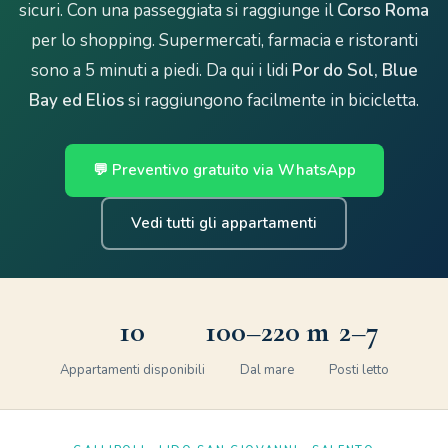
sicuri. Con una passeggiata si raggiunge il
Corso Roma
per lo shopping. Supermercati, farmacia e ristoranti
sono a 5 minuti a piedi. Da qui i lidi
Por do Sol, Blue
Bay ed Elios
si raggiungono facilmente in bicicletta.
💬 Preventivo gratuito via WhatsApp
Vedi tutti gli appartamenti
10
100–220 m
2–7
Appartamenti disponibili
Dal mare
Posti letto