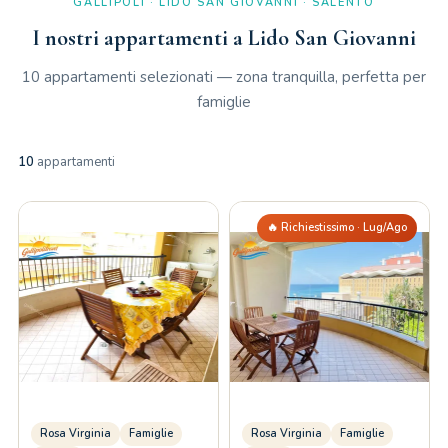
GALLIPOLI · LIDO SAN GIOVANNI · SALENTO
I nostri appartamenti a Lido San Giovanni
10 appartamenti selezionati — zona tranquilla, perfetta per
famiglie
10
appartamenti
🔥 Richiestissimo · Lug/Ago
Rosa Virginia
Famiglie
Rosa Virginia
Famiglie