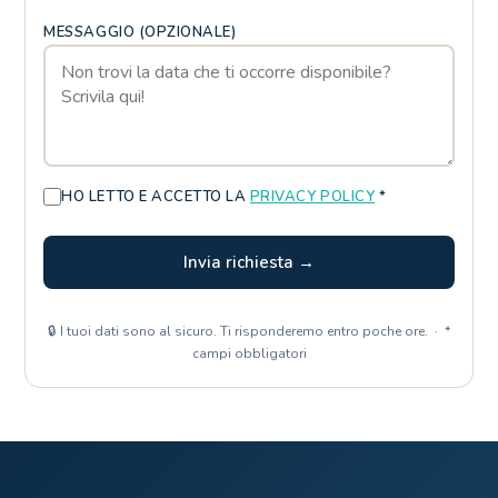
MESSAGGIO (OPZIONALE)
HO LETTO E ACCETTO LA
PRIVACY POLICY
*
Invia richiesta →
🔒 I tuoi dati sono al sicuro. Ti risponderemo entro poche ore. · *
campi obbligatori