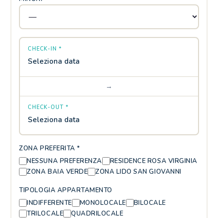
CHECK-IN *
Seleziona data
→
CHECK-OUT *
Seleziona data
ZONA PREFERITA *
NESSUNA PREFERENZA
RESIDENCE ROSA VIRGINIA
ZONA BAIA VERDE
ZONA LIDO SAN GIOVANNI
TIPOLOGIA APPARTAMENTO
INDIFFERENTE
MONOLOCALE
BILOCALE
TRILOCALE
QUADRILOCALE