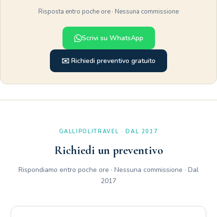
saltando i costi di agenzia o dei grandi portali di prenotazione.
Risposta entro poche ore · Nessuna commissione
Scrivi su WhatsApp
✉️ Richiedi preventivo gratuito
GALLIPOLITRAVEL · DAL 2017
Richiedi un preventivo
Rispondiamo entro poche ore · Nessuna commissione · Dal
2017