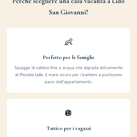
Perché scegliere una casa vacanza a Lido
San Giovanni?
👶
Perfetto per le famiglie
Spiagge di sabbia fine e acqua che digrada dolcemente
al
Piccolo Lido
. Il mare sicuro per i bambini a pochissimi
passi dall'appartamento.
🪩
Tattico per i ragazzi