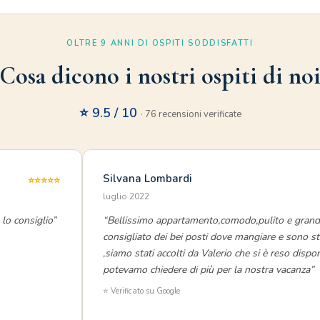
OLTRE 9 ANNI DI OSPITI SODDISFATTI
Cosa dicono i nostri ospiti di no
⭐ 9.5 / 10
· 76 recensioni verificate
Silvana Lombardi
⭐⭐⭐⭐⭐
luglio 2022
lo consiglio”
“Bellissimo appartamento,comodo,pulito e grande
consigliato dei bei posti dove mangiare e sono sta
,siamo stati accolti da Valerio che si è reso disp
potevamo chiedere di più per la nostra vacanza”
⭐ Verificato su Google