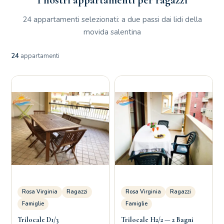
I nostri appartamenti per ragazzi
24 appartamenti selezionati: a due passi dai lidi della
movida salentina
24
appartamenti
Rosa Virginia
Ragazzi
Rosa Virginia
Ragazzi
Famiglie
Famiglie
Trilocale D1/3
Trilocale H2/2 — 2 Bagni