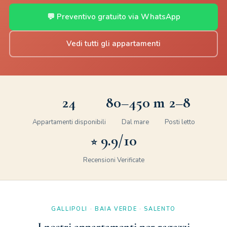
💬 Preventivo gratuito via WhatsApp
Vedi tutti gli appartamenti
24
80–450 m
2–8
Appartamenti disponibili
Dal mare
Posti letto
9.9/10
⭐
Recensioni Verificate
GALLIPOLI · BAIA VERDE · SALENTO