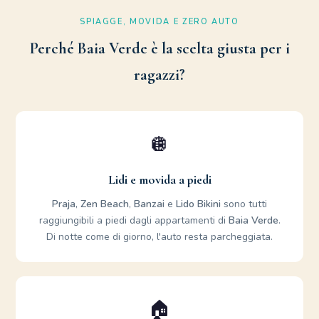
SPIAGGE, MOVIDA E ZERO AUTO
Perché Baia Verde è la scelta giusta per i
ragazzi?
🪩
Lidi e movida a piedi
Praja
,
Zen Beach
,
Banzai
e
Lido Bikini
sono tutti
raggiungibili a piedi dagli appartamenti di
Baia Verde
.
Di notte come di giorno, l'auto resta parcheggiata.
🏠