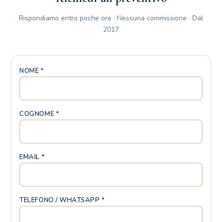
Rispondiamo entro poche ore · Nessuna commissione · Dal
2017
NOME *
COGNOME *
EMAIL *
TELEFONO / WHATSAPP *