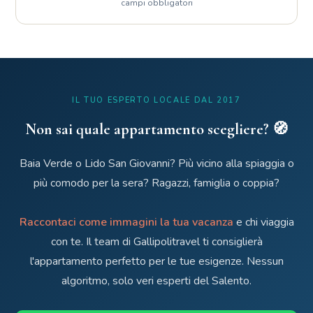
campi obbligatori
IL TUO ESPERTO LOCALE DAL 2017
Non sai quale appartamento scegliere? 🧭
Baia Verde o Lido San Giovanni? Più vicino alla spiaggia o
più comodo per la sera? Ragazzi, famiglia o coppia?
Raccontaci come immagini la tua vacanza
e chi viaggia
con te. Il team di Gallipolitravel ti consiglierà
l'appartamento perfetto per le tue esigenze. Nessun
algoritmo, solo veri esperti del Salento.