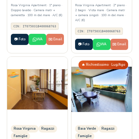
Rosa Virginia Apartment · 1° piano ·
Rosa Virginia Apartment · 2° piano ·
Doppio lavabo · Camera matr +
2 bagni · Vista mare · Camera matr
cameretta · 100 m dal mare · A/C (€)
+ camera singoli · 100 m dal mare ·
A/C (€)
CIN: IT075031B400068763
CIN: IT075031B400068763
📷 Foto
WA
✉️ Email
📷 Foto
WA
✉️ Email
🔥 Richiestissimo · Lug/Ago
Rosa Virginia
Ragazzi
Baia Verde
Ragazzi
Famiglie
Famiglie