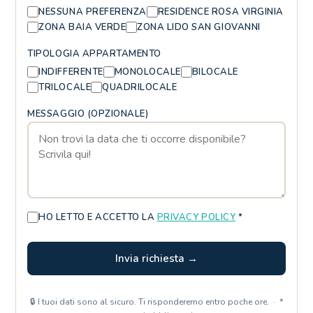
NESSUNA PREFERENZA
RESIDENCE ROSA VIRGINIA
ZONA BAIA VERDE
ZONA LIDO SAN GIOVANNI
TIPOLOGIA APPARTAMENTO
INDIFFERENTE
MONOLOCALE
BILOCALE
TRILOCALE
QUADRILOCALE
MESSAGGIO (OPZIONALE)
HO LETTO E ACCETTO LA
PRIVACY POLICY
*
Invia richiesta →
🔒 I tuoi dati sono al sicuro. Ti risponderemo entro poche ore. · *